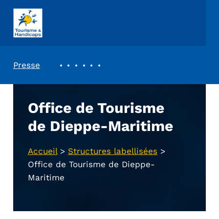
ASSOCIATION TOURISME ET HANDICAPS
REVUE DE PRESSE
Presse
Office de Tourisme
de Dieppe-Maritime
Accueil
>
Structures labellisées
>
Office de Tourisme de Dieppe-
Maritime