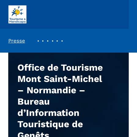
ASSOCIATION TOURISME ET HANDICAPS
REVUE DE PRESSE
Presse
Office de Tourisme
Mont Saint-Michel
– Normandie –
Bureau
d’Information
Touristique de
Genêts