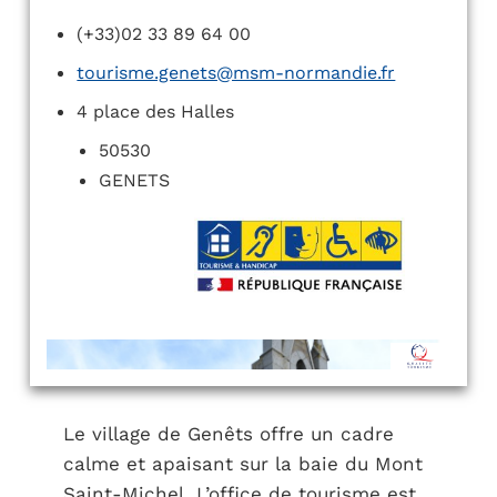
(+33)02 33 89 64 00
tourisme.genets@msm-normandie.fr
4 place des Halles
50530
GENETS
Le village de Genêts offre un cadre
calme et apaisant sur la baie du Mont
Saint-Michel. L’office de tourisme est