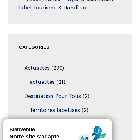
label Tourisme & Handicap
CATÉGORIES
Actualités
(200)
actualités
(21)
Destination Pour Tous
(2)
Territoires labellisés
(2)
Newsetter
(6)
Newsletter pro
(5)