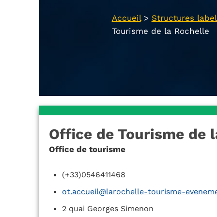
Accueil
>
Structures label
Tourisme de la Rochelle
Office de Tourisme de l
Office de tourisme
(+33)0546411468
ot.accueil@larochelle-tourisme-evenem
2 quai Georges Simenon