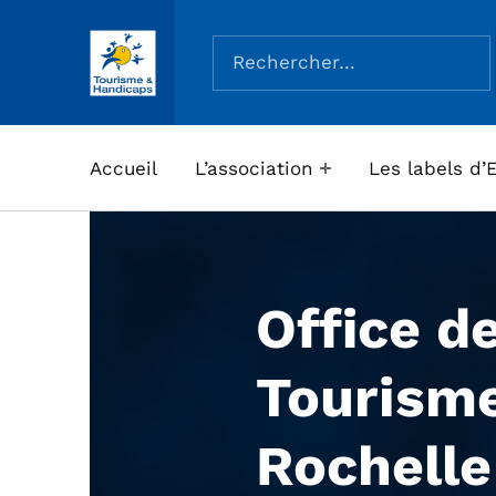
Rechercher :
ASSOCIATION TOURISME ET HANDICAPS
Accueil
L’association
Les labels d’
Office d
Tourisme
Rochelle