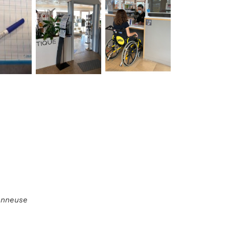
ionneuse