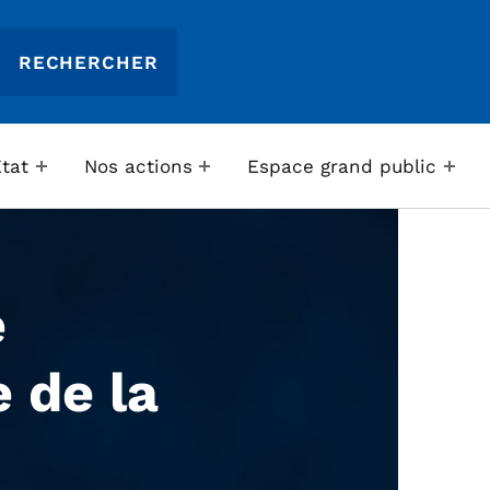
Etat
Nos actions
Espace grand public
e
 de la