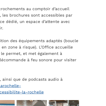
écrochements au comptoir d’accueil
, les brochures sont accessibles par
ce dédié, un espace d’attente avec
ir.
sition des équipements adaptés (boucle
en zone à risque). L’Office accueille
i le permet, et met également à
télécommande à feu sonore pour visiter
, ainsi que de podcasts audio à
larochelle-
essibilite-la-rochelle