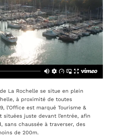
 de La Rochelle se situe en plein
chelle, à proximité de toutes
 l’Office est marqué Tourisme &
situées juste devant l’entrée, afin
d, sans chaussée à traverser, des
 moins de 200m.