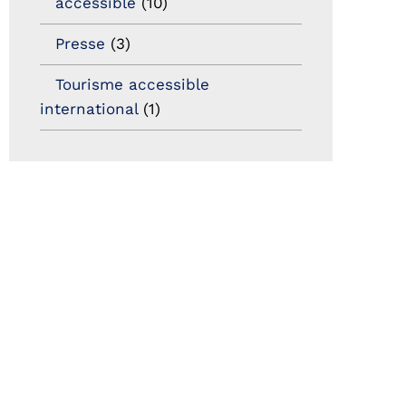
accessible
(10)
Presse
(3)
Tourisme accessible
international
(1)