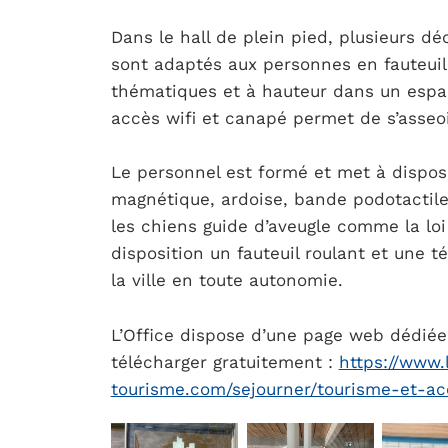
Dans le hall de plein pied, plusieurs d
sont adaptés aux personnes en fauteuil
thématiques et à hauteur dans un espa
accès wifi et canapé permet de s’asseo
Le personnel est formé et met à dispo
magnétique, ardoise, bande podotactile 
les chiens guide d’aveugle comme la lo
disposition un fauteuil roulant et une 
la ville en toute autonomie.
L’Office dispose d’une page web dédiée
télécharger gratuitement :
https://www.
tourisme.com/sejourner/tourisme-et-acc