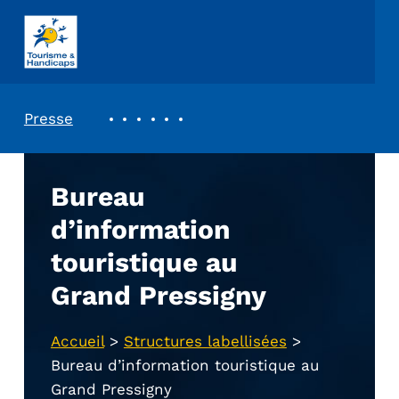
ASSOCIATION TOURISME ET HANDICAPS
REVUE DE PRESSE
Presse
Bureau
d’information
touristique au
Grand Pressigny
Accueil
>
Structures labellisées
>
Bureau d’information touristique au
Grand Pressigny