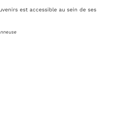
venirs est accessible au sein de ses
ionneuse