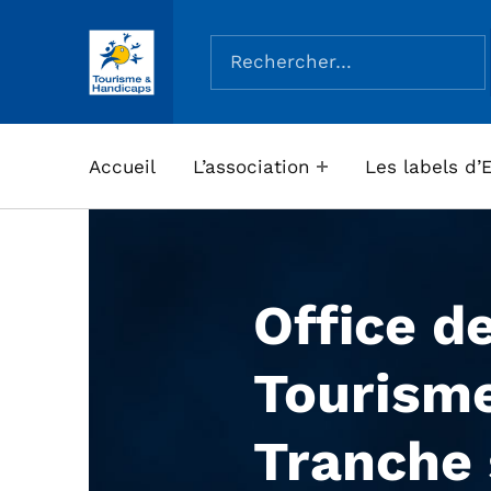
Rechercher :
ASSOCIATION TOURISME ET HANDICAPS
Accueil
L’association
Les labels d’
Office d
Tourisme
Tranche 