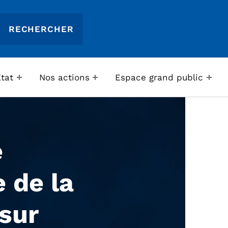
Etat
Nos actions
Espace grand public
e
 de la
sur