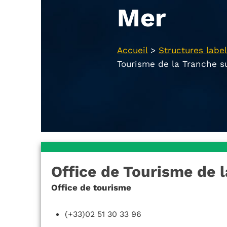
Mer
Accueil
>
Structures label
Tourisme de la Tranche s
Office de Tourisme de 
Office de tourisme
(+33)02 51 30 33 96