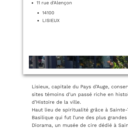
11 rue d'Alençon
14100
LISIEUX
Lisieux, capitale du Pays d’Auge, cons
sites témoins d’un passé riche en histoi
d’Histoire de la ville.
Haut lieu de spiritualité grâce à Sainte-
Basilique qui fut l’une des plus grandes
Diorama, un musée de cire dédié à Sai