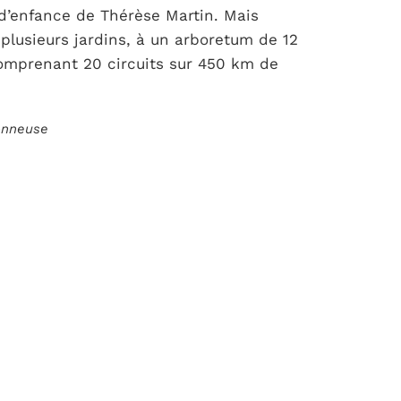
d’enfance de Thérèse Martin. Mais
à plusieurs jardins, à un arboretum de 12
comprenant 20 circuits sur 450 km de
ionneuse