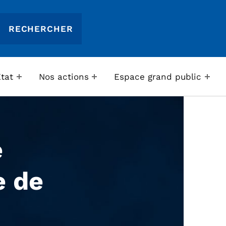
Etat
Nos actions
Espace grand public
e
e de