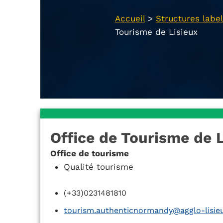
Accueil
>
Structures label
Tourisme de Lisieux
Office de Tourisme de 
Office de tourisme
Qualité tourisme
(+33)0231481810
tourism.authenticnormandy@agglo-lisieu