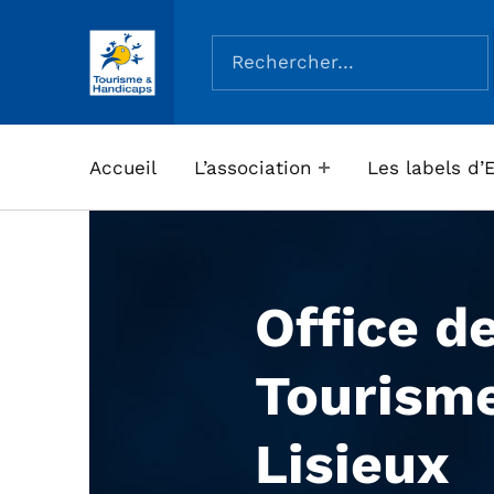
Rechercher :
ASSOCIATION TOURISME ET HANDICAPS
Accueil
L’association
Les labels d’
Office d
Tourism
Lisieux