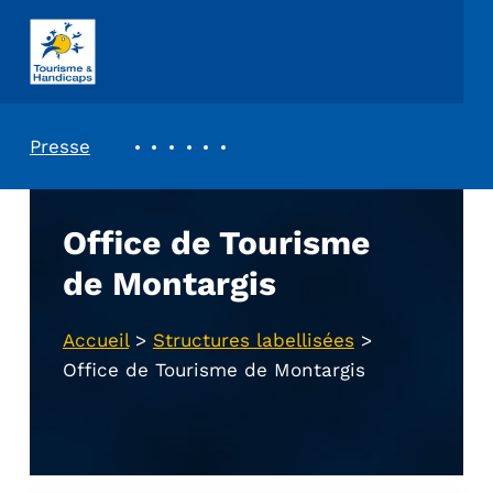
ASSOCIATION TOURISME ET HANDICAPS
REVUE DE PRESSE
Presse
Office de Tourisme
de Montargis
Accueil
>
Structures labellisées
>
Office de Tourisme de Montargis