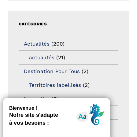
CATÉGORIES
Actualités
(200)
actualités
(21)
Destination Pour Tous
(2)
Territoires labellisés
(2)
Newsetter
(6)
Newsletter pro
(5)
Nos Actions
(112)