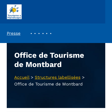
ASSOCIATION TOURISME ET HANDICAPS
REVUE DE PRESSE
Presse
Office de Tourisme
de Montbard
Accueil
>
Structures labellisées
>
Office de Tourisme de Montbard