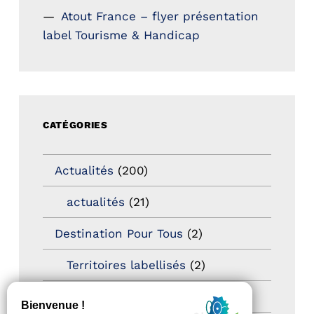
Atout France – flyer présentation
label Tourisme & Handicap
CATÉGORIES
Actualités
(200)
actualités
(21)
Destination Pour Tous
(2)
Territoires labellisés
(2)
Newsetter
(6)