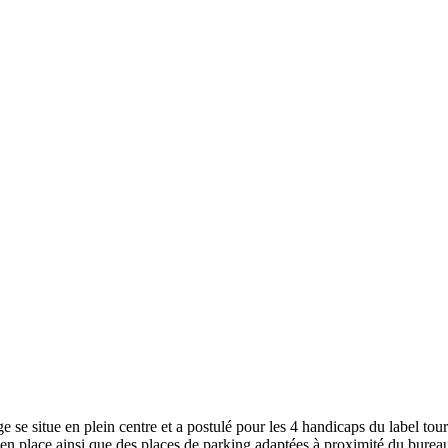
e situe en plein centre et a postulé pour les 4 handicaps du label tour
en place ainsi que des places de parking adaptées à proximité du bureau