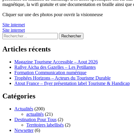
magnétique, la wifi gratuite et une documentation en braille ainsi que 
Cliquer sur une des photos pour ouvrir la visionneuse
Site internet
Site internet
Rechercher :
Articles récents
Magazine Tourisme Accessible – Aout 2026
Rallye Aicha des Gazelles – Les Petillantes
Formation Communication numérique
Trophées Horizons – Acteurs du Tourisme Durable
Atout France – flyer présentation label Tourisme & Handicap
Catégories
Actualités
(200)
actualités
(21)
Destination Pour Tous
(2)
Territoires labellisés
(2)
Newsetter
(6)