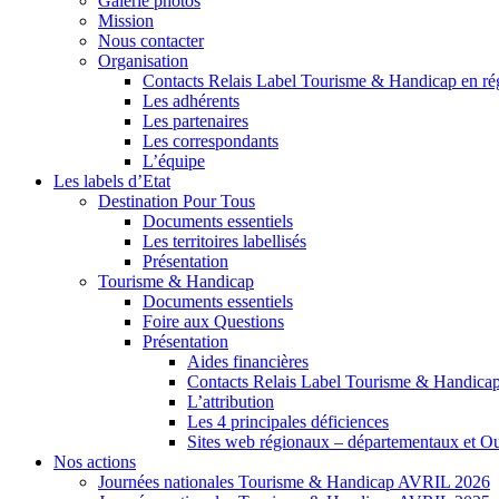
Galerie photos
Mission
Nous contacter
Organisation
Contacts Relais Label Tourisme & Handicap en ré
Les adhérents
Les partenaires
Les correspondants
L’équipe
Les labels d’Etat
Destination Pour Tous
Documents essentiels
Les territoires labellisés
Présentation
Tourisme & Handicap
Documents essentiels
Foire aux Questions
Présentation
Aides financières
Contacts Relais Label Tourisme & Handicap
L’attribution
Les 4 principales déficiences
Sites web régionaux – départementaux et O
Nos actions
Journées nationales Tourisme & Handicap AVRIL 2026