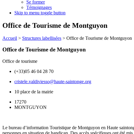
Se former
Témoignages
Skip to menu toggle button
Office de Tourisme de Montguyon
Accueil
>
Structures labellisées
>
Office de Tourisme de Montguyon
Office de Tourisme de Montguyon
Office de tourisme
(+33)05 46 04 28 70
cristele.valdiviesso@haute-saintonge.org
10 place de la mairie
17270
MONTGUYON
Le bureau d’information Touristique de Montguyon en Haute saintonge s
personnes en situation de handicap. Des accès spécifiques ont été mis 