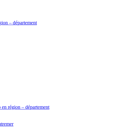
gion – département
 en région – département
utremer