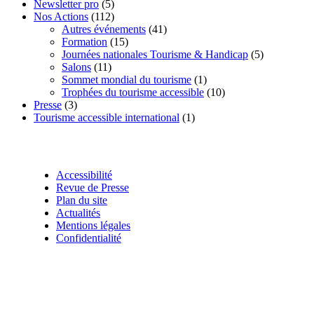
Newsletter pro
(5)
Nos Actions
(112)
Autres événements
(41)
Formation
(15)
Journées nationales Tourisme & Handicap
(5)
Salons
(11)
Sommet mondial du tourisme
(1)
Trophées du tourisme accessible
(10)
Presse
(3)
Tourisme accessible international
(1)
Accessibilité
Revue de Presse
Plan du site
Actualités
Mentions légales
Confidentialité