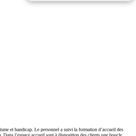
isme et handicap. Le personnel a suivi la formation d’accueil des
. Dans l’espace accueil sont à disposition des clients une boucle