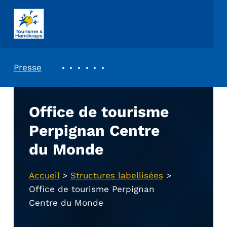
ASSOCIATION TOURISME ET HANDICAPS
REVUE DE PRESSE
Presse
Office de tourisme
Perpignan Centre
du Monde
Accueil
>
Structures labellisées
>
Office de tourisme Perpignan
Centre du Monde