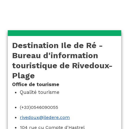
Rivedoux-Plage
Destination Ile de Ré -
Bureau d'information
touristique de Rivedoux-
Plage
Office de tourisme
Qualité tourisme
(+33)0546090055
rivedoux@iledere.com
104 rue cu Compte d'Hastrel