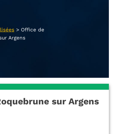
lisées
>
Office de
sur Argens
Roquebrune sur Argens