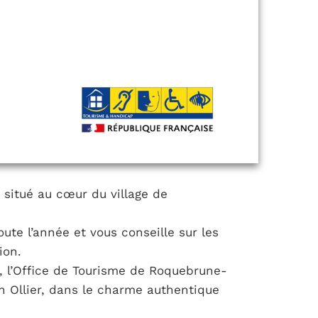
 situé au cœur du village de
te l’année et vous conseille sur les
ion.
, l’Office de Tourisme de Roquebrune-
n Ollier, dans le charme authentique