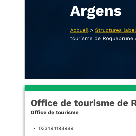
Argens
Accueil
>
Structures label
tourisme de Roquebrune 
Office de tourisme de 
Office de tourisme
033494198989