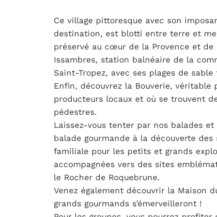
Ce village pittoresque avec son imposa
destination, est blotti entre terre et mer
préservé au cœur de la Provence et de 
Issambres, station balnéaire de la com
Saint-Tropez, avec ses plages de sable 
Enfin, découvrez la Bouverie, véritable
producteurs locaux et où se trouvent d
pédestres.
Laissez-vous tenter par nos balades et 
balade gourmande à la découverte des s
familiale pour les petits et grands exp
accompagnées vers des sites emblémati
le Rocher de Roquebrune.
Venez également découvrir la Maison du
grands gourmands s’émerveilleront !
Pour les groupes, vous pourrez profiter