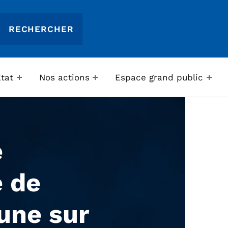
Etat
Nos actions
Espace grand public
e
 de
une sur