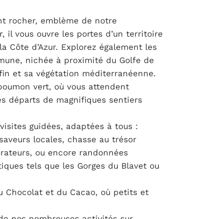
nt rocher, emblème de notre
, il vous ouvre les portes d’un territoire
la Côte d’Azur. Explorez également les
mune, nichée à proximité du Golfe de
fin et sa végétation méditerranéenne.
 poumon vert, où vous attendent
es départs de magnifiques sentiers
visites guidées, adaptées à tous :
aveurs locales, chasse au trésor
lorateurs, ou encore randonnées
ques tels que les Gorges du Blavet ou
 Chocolat et du Cacao, où petits et
 de nos nombreuses activités sur