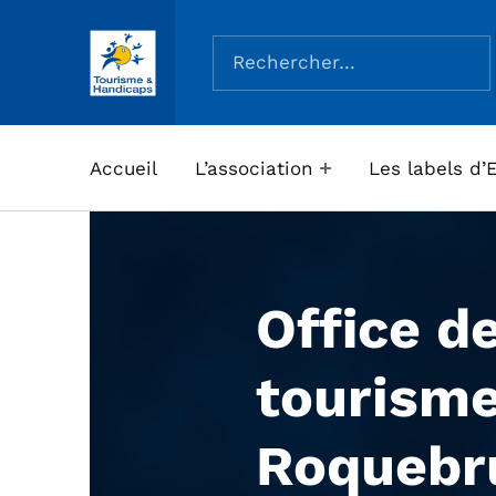
Rechercher :
ASSOCIATION TOURISME ET HANDICAPS
Accueil
L’association
Les labels d’
Office d
tourisme
Roquebr