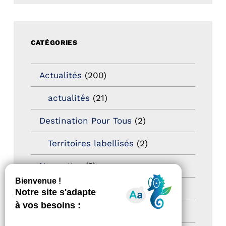
CATÉGORIES
Actualités
(200)
actualités
(21)
Destination Pour Tous
(2)
Territoires labellisés
(2)
Newsetter
(6)
Newsletter pro
(5)
Nos Actions
(112)