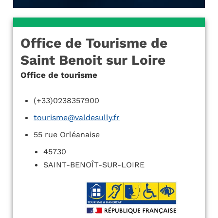
Office de Tourisme de
Saint Benoit sur Loire
Office de tourisme
(+33)0238357900
tourisme@valdesully.fr
55 rue Orléanaise
45730
SAINT-BENOÎT-SUR-LOIRE