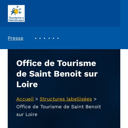
ASSOCIATION TOURISME ET HANDICAPS
REVUE DE PRESSE
Presse
Office de Tourisme
de Saint Benoit sur
Loire
Accueil
>
Structures labellisées
>
Office de Tourisme de Saint Benoit
sur Loire