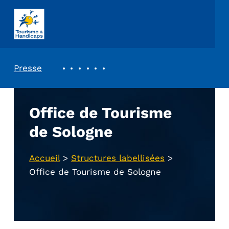
ASSOCIATION TOURISME ET HANDICAPS
REVUE DE PRESSE
Presse
Office de Tourisme
de Sologne
Accueil
>
Structures labellisées
>
Office de Tourisme de Sologne