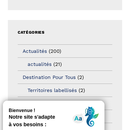
CATÉGORIES
Actualités
(200)
actualités
(21)
Destination Pour Tous
(2)
Territoires labellisés
(2)
Newsetter
(6)
Newsletter pro
(5)
Nos Actions
(112)