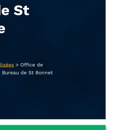
e St
e
lisées
>
Office de
– Bureau de St Bonnet