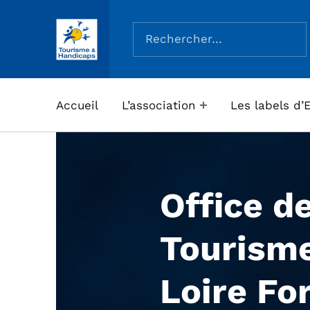
Rechercher :
ASSOCIATION TOURISME ET HANDICAPS
Accueil
L’association
Les labels d’
Office d
Tourism
Loire Fo