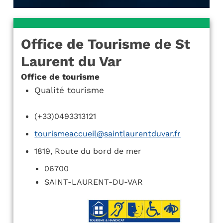
Office de Tourisme de St
Laurent du Var
Office de tourisme
Qualité tourisme
(+33)0493313121
tourismeaccueil@saintlaurentduvar.fr
1819, Route du bord de mer
06700
SAINT-LAURENT-DU-VAR