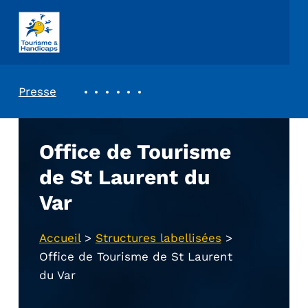
ASSOCIATION TOURISME ET HANDICAPS
REVUE DE PRESSE
Presse
Office de Tourisme
de St Laurent du
Var
Accueil
>
Structures labellisées
>
Office de Tourisme de St Laurent
du Var