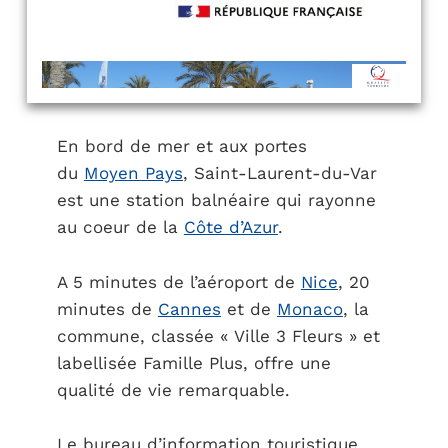
En bord de mer et aux portes
du
Moyen Pays
, Saint-Laurent-du-Var
est une station balnéaire qui rayonne
au coeur de la
Côte d’Azur
.
A 5 minutes de l’aéroport de
Nice
, 20
minutes de
Cannes
et de
Monaco
, la
commune, classée « Ville 3 Fleurs » et
labellisée Famille Plus, offre une
qualité de vie remarquable.
Le bureau d’information touristique