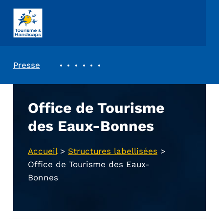
ASSOCIATION TOURISME ET HANDICAPS
REVUE DE PRESSE
Presse
Office de Tourisme
des Eaux-Bonnes
Accueil
>
Structures labellisées
>
Office de Tourisme des Eaux-
Bonnes