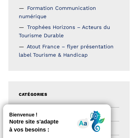
Formation Communication
numérique
Trophées Horizons – Acteurs du
Tourisme Durable
Atout France – flyer présentation
label Tourisme & Handicap
CATÉGORIES
Actualités
(200)
actualités
(21)