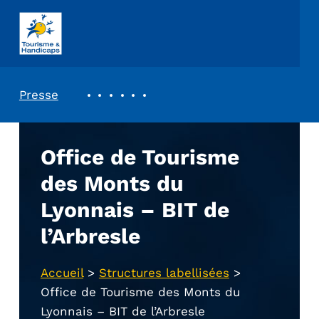
ASSOCIATION TOURISME ET HANDICAPS
REVUE DE PRESSE
Presse
Office de Tourisme
des Monts du
Lyonnais – BIT de
l’Arbresle
Accueil
>
Structures labellisées
>
Office de Tourisme des Monts du
Lyonnais – BIT de l’Arbresle