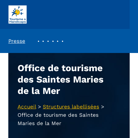
ASSOCIATION TOURISME ET HANDICAPS
REVUE DE PRESSE
Presse
Office de tourisme
des Saintes Maries
de la Mer
Accueil
>
Structures labellisées
>
Office de tourisme des Saintes
Maries de la Mer