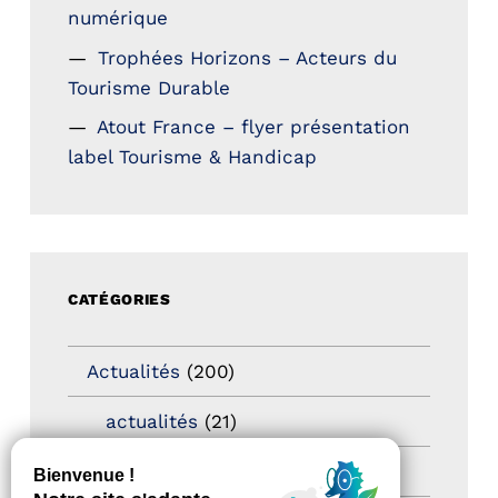
numérique
Trophées Horizons – Acteurs du
Tourisme Durable
Atout France – flyer présentation
label Tourisme & Handicap
CATÉGORIES
Actualités
(200)
actualités
(21)
Destination Pour Tous
(2)