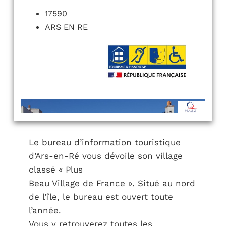
17590
ARS EN RE
Le bureau d’information touristique
d’Ars-en-Ré vous dévoile son village
classé « Plus
Beau Village de France ». Situé au nord
de l’île, le bureau est ouvert toute
l’année.
Vous y retrouverez toutes les