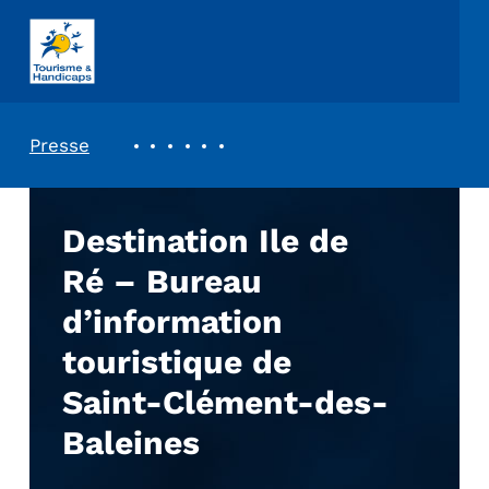
ASSOCIATION TOURISME ET HANDICAPS
REVUE DE PRESSE
Presse
Destination Ile de
Ré – Bureau
d’information
touristique de
Saint-Clément-des-
Baleines