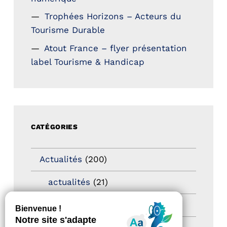
Trophées Horizons – Acteurs du
Tourisme Durable
Atout France – flyer présentation
label Tourisme & Handicap
CATÉGORIES
Actualités
(200)
actualités
(21)
Destination Pour Tous
(2)