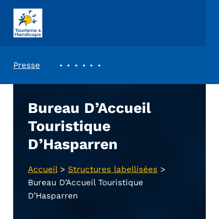
ASSOCIATION TOURISME ET HANDICAPS
REVUE DE PRESSE
Presse
Bureau D’Accueil
Touristique
D’Hasparren
Accueil
>
Structures labellisées
>
Bureau D’Accueil Touristique
D’Hasparren