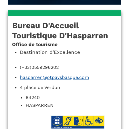
Bureau D'Accueil
Touristique D'Hasparren
Office de tourisme
Destination d'Excellence
(+33)0559296202
hasparren@otpaysbasque.com
4 place de Verdun
64240
HASPARREN