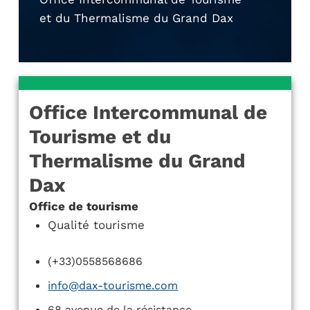
et du Thermalisme du Grand Dax
Office Intercommunal de
Tourisme et du
Thermalisme du Grand
Dax
Office de tourisme
Qualité tourisme
(+33)0558568686
info@dax-tourisme.com
68 avenue de la résistance