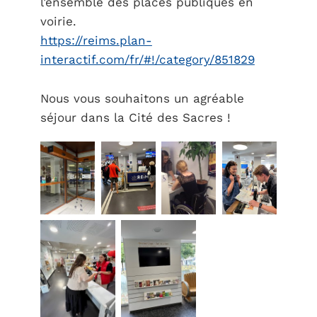
l’ensemble des places publiques en
voirie.
https://reims.plan-
interactif.com/fr/#!/category/851829
Nous vous souhaitons un agréable
séjour dans la Cité des Sacres !