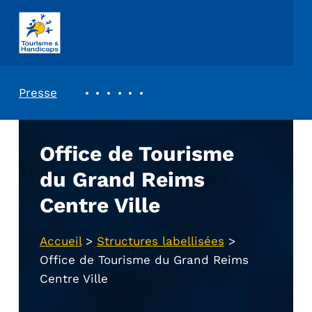
ASSOCIATION TOURISME ET HANDICAPS
REVUE DE PRESSE
Presse
Office de Tourisme
du Grand Reims
Centre Ville
Accueil
>
Structures labellisées
>
Office de Tourisme du Grand Reims
Centre Ville