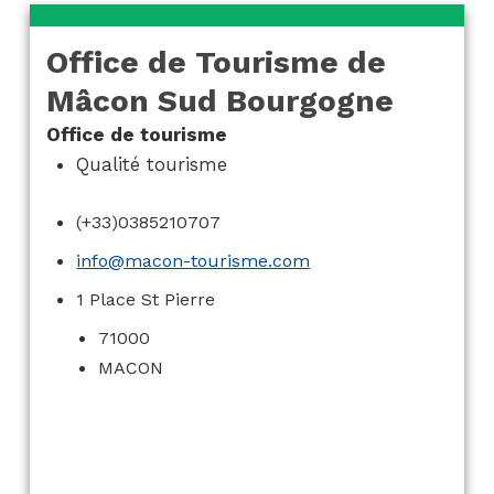
Office de Tourisme de
Mâcon Sud Bourgogne
Office de tourisme
Qualité tourisme
(+33)0385210707
info@macon-tourisme.com
1 Place St Pierre
71000
MACON