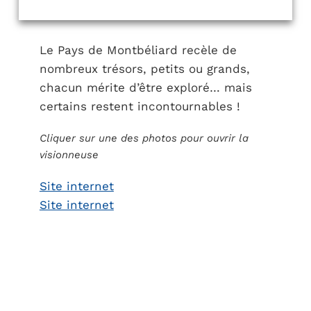
Le Pays de Montbéliard recèle de
nombreux trésors, petits ou grands,
chacun mérite d’être exploré… mais
certains restent incontournables !
Cliquer sur une des photos pour ouvrir la
visionneuse
Site internet
Site internet