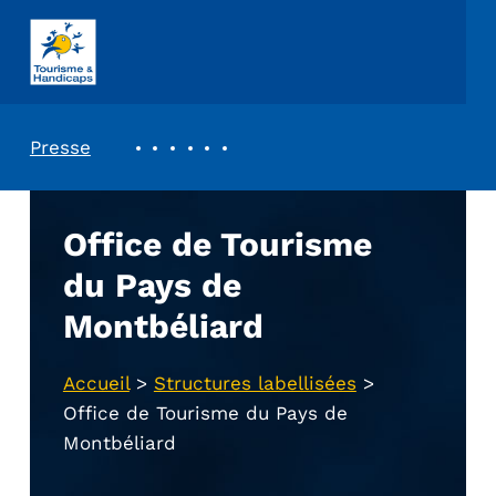
ASSOCIATION TOURISME ET HANDICAPS
REVUE DE PRESSE
Presse
Office de Tourisme
du Pays de
Montbéliard
Accueil
>
Structures labellisées
>
Office de Tourisme du Pays de
Montbéliard