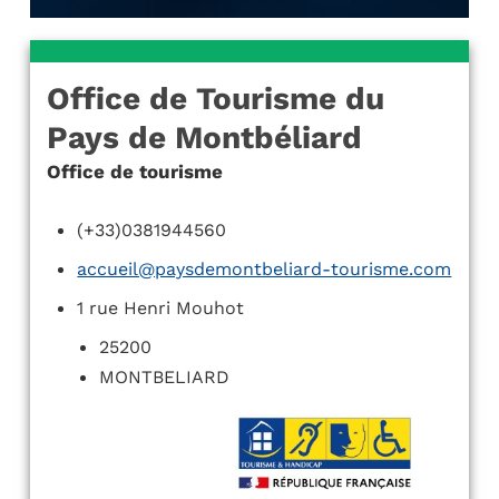
Office de Tourisme du
Pays de Montbéliard
Office de tourisme
(+33)0381944560
accueil@paysdemontbeliard-tourisme.com
1 rue Henri Mouhot
25200
MONTBELIARD