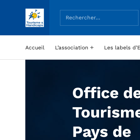
Rechercher :
ASSOCIATION TOURISME ET HANDICAPS
Accueil
L’association
Les labels d’
Office d
Tourism
Pays de