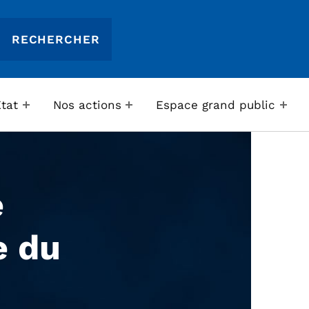
Etat
Nos actions
Espace grand public
e
e du