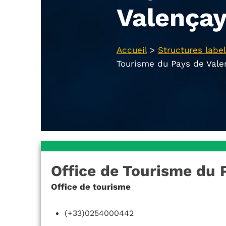
Valença
Accueil
>
Structures label
Tourisme du Pays de Vale
Office de Tourisme du 
Office de tourisme
(+33)0254000442