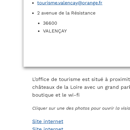
tourisme.valencay@orange.fr
2 avenue de la Résistance
36600
VALENÇAY
L’office de tourisme est situé à proxim
châteaux de la Loire avec un grand park
boutique et le wi-fi
Cliquer sur une des photos pour ouvrir la vis
Site internet
Site internet