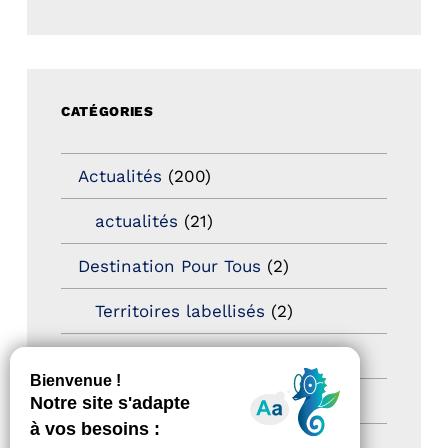
CATÉGORIES
Actualités
(200)
actualités
(21)
Destination Pour Tous
(2)
Territoires labellisés
(2)
Newsetter
(6)
Newsletter pro
(5)
Nos Actions
(112)