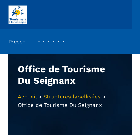
ASSOCIATION TOURISME ET HANDICAPS
REVUE DE PRESSE
Presse
Office de Tourisme
Du Seignanx
Accueil
>
Structures labellisées
>
Office de Tourisme Du Seignanx