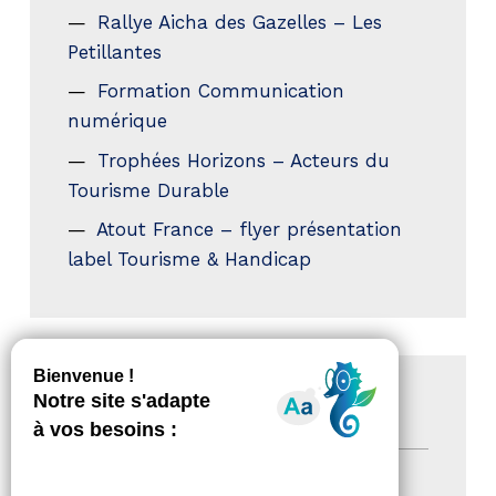
Rallye Aicha des Gazelles – Les
Petillantes
Formation Communication
numérique
Trophées Horizons – Acteurs du
Tourisme Durable
Atout France – flyer présentation
label Tourisme & Handicap
CATÉGORIES
Actualités
(200)