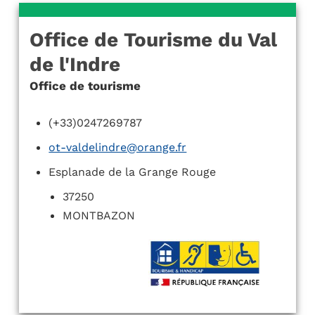
Office de Tourisme du Val
de l'Indre
Office de tourisme
(+33)0247269787
ot-valdelindre@orange.fr
Esplanade de la Grange Rouge
37250
MONTBAZON