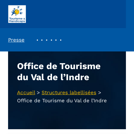
ASSOCIATION TOURISME ET HANDICAPS
REVUE DE PRESSE
Presse
Office de Tourisme
du Val de l’Indre
Accueil
>
Structures labellisées
>
Office de Tourisme du Val de l’Indre