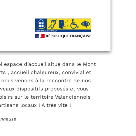
l espace d’accueil situé dans le Mont
s , accueil chaleureux, convivial et
, nous venons à la rencontre de nos
uveaux dispositifs proposés et vous
oisirs sur le territoire Valenciennois
tisans locaux ! A très vite !
ionneuse