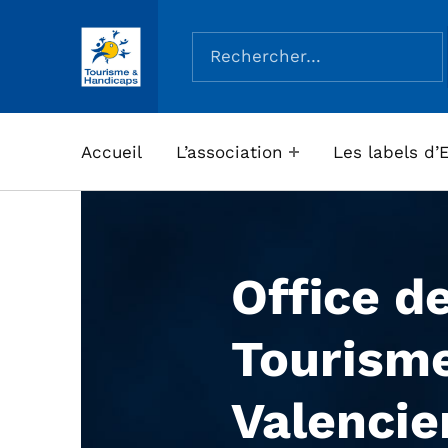
Rechercher :
ASSOCIATION TOURISME ET HANDICAPS
Accueil
L’association
Les labels d’
Office d
Tourism
Valencie