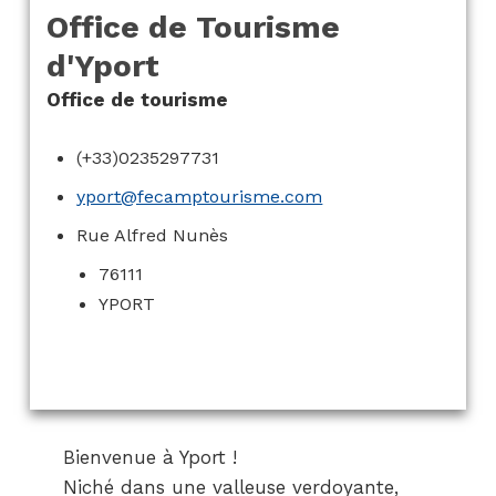
Office de Tourisme
d'Yport
Office de tourisme
(+33)0235297731
yport@fecamptourisme.com
Rue Alfred Nunès
76111
YPORT
Bienvenue à Yport !
Niché dans une valleuse verdoyante,