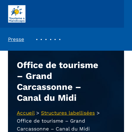
ASSOCIATION TOURISME ET HANDICAPS
REVUE DE PRESSE
Presse
Office de tourisme
– Grand
Carcassonne –
Canal du Midi
Accueil
>
Structures labellisées
>
Office de tourisme – Grand
Carcassonne – Canal du Midi