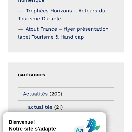
numérique
Trophées Horizons – Acteurs du
Tourisme Durable
Atout France – flyer présentation
label Tourisme & Handicap
CATÉGORIES
Actualités
(200)
actualités
(21)
Destination Pour Tous
(2)