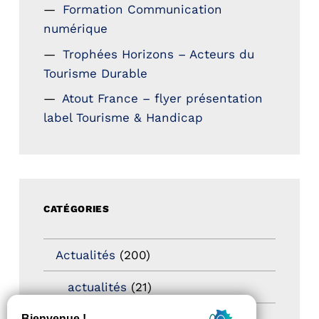
Formation Communication
numérique
Trophées Horizons – Acteurs du
Tourisme Durable
Atout France – flyer présentation
label Tourisme & Handicap
CATÉGORIES
Actualités
(200)
actualités
(21)
Destination Pour Tous
(2)