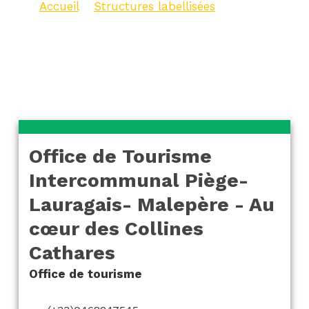
Accueil
>
Structures labellisées
>
Office de Tourisme Intercommunal
Piège- Lauragais- Malepère – Au
cœur des Collines Cathares
Office de Tourisme
Intercommunal Piège-
Lauragais- Malepère - Au
cœur des Collines
Cathares
Office de tourisme