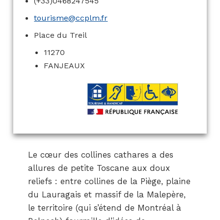
(+33)0468247545
tourisme@ccplm.fr
Place du Treil
11270
FANJEAUX
Le cœur des collines cathares a des
allures de petite Toscane aux doux
reliefs : entre collines de la Piège, plaine
du Lauragais et massif de la Malepère,
le territoire (qui s’étend de Montréal à