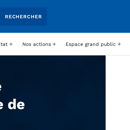
Etat
Nos actions
Espace grand public
e
e de