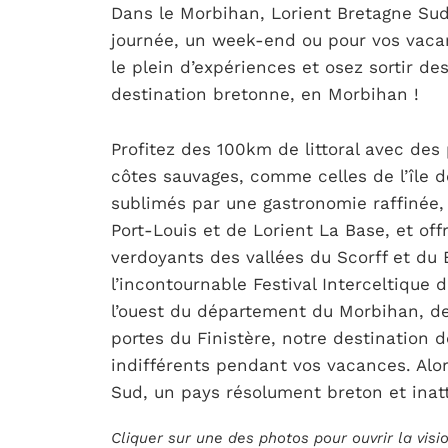
Dans le Morbihan, Lorient Bretagne Sud
journée, un week-end ou pour vos vacan
le plein d’expériences et osez sortir de
destination bretonne, en Morbihan !
Profitez des 100km de littoral avec des
côtes sauvages, comme celles de l’île d
sublimés par une gastronomie raffinée,
Port-Louis et de Lorient La Base, et of
verdoyants des vallées du Scorff et du 
l’incontournable Festival Interceltique 
l’ouest du département du Morbihan, de 
portes du Finistère, notre destination 
indifférents pendant vos vacances. Alor
Sud, un pays résolument breton et inat
Cliquer sur une des photos pour ouvrir la vis