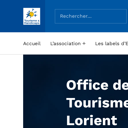
Rechercher :
ASSOCIATION TOURISME ET HANDICAPS
Accueil
L’association
Les labels d’
Office d
Tourism
Lorient