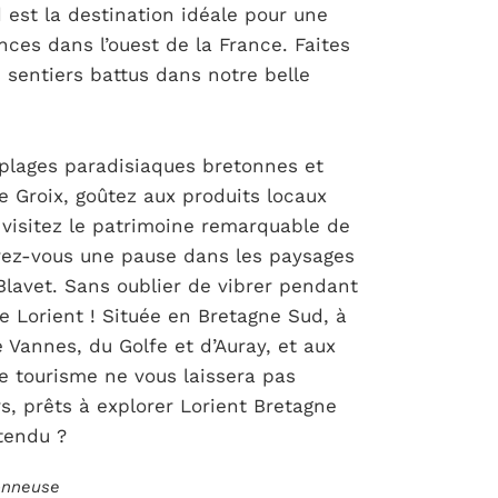
 est la destination idéale pour une
ces dans l’ouest de la France. Faites
s sentiers battus dans notre belle
 plages paradisiaques bretonnes et
e Groix, goûtez aux produits locaux
 visitez le patrimoine remarquable de
frez-vous une pause dans les paysages
Blavet. Sans oublier de vibrer pendant
de Lorient ! Située en Bretagne Sud, à
Vannes, du Golfe et d’Auray, et aux
de tourisme ne vous laissera pas
s, prêts à explorer Lorient Bretagne
tendu ?
ionneuse