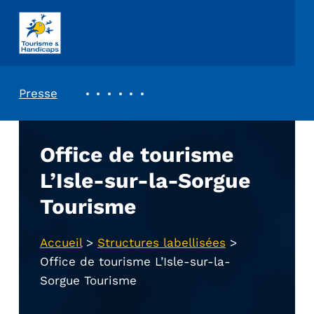
ASSOCIATION TOURISME ET HANDICAPS
REVUE DE PRESSE
Presse
Office de tourisme
L’Isle-sur-la-Sorgue
Tourisme
Accueil
>
Structures labellisées
>
Office de tourisme L’Isle-sur-la-
Sorgue Tourisme