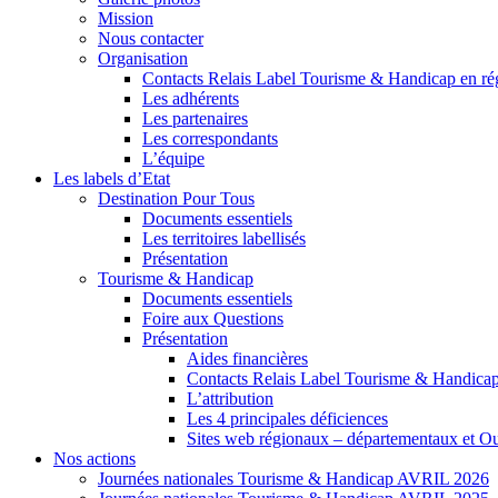
Mission
Nous contacter
Organisation
Contacts Relais Label Tourisme & Handicap en ré
Les adhérents
Les partenaires
Les correspondants
L’équipe
Les labels d’Etat
Destination Pour Tous
Documents essentiels
Les territoires labellisés
Présentation
Tourisme & Handicap
Documents essentiels
Foire aux Questions
Présentation
Aides financières
Contacts Relais Label Tourisme & Handicap
L’attribution
Les 4 principales déficiences
Sites web régionaux – départementaux et O
Nos actions
Journées nationales Tourisme & Handicap AVRIL 2026