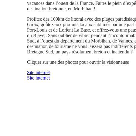
vacances dans l’ouest de la France. Faites le plein d’expér
destination bretonne, en Morbihan !
Profitez des 100km de littoral avec des plages paradisiaq
Groix, goûtez aux produits locaux sublimés par une gastr
Port-Louis et de Lorient La Base, et offrez-vous une pau
du Blavet. Sans oublier de vibrer pendant l’incontournabl
Sud, à l’ouest du département du Morbihan, de Vannes, du
destination de tourisme ne vous laissera pas indifférents 
Bretagne Sud, un pays résolument breton et inattendu ?
Cliquer sur une des photos pour ouvrir la visionneuse
Site internet
Site internet