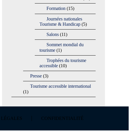
Formation
(15)
Journées nationales
Tourisme & Handicap
(5)
Salons
(11)
Sommet mondial du
tourisme
(1)
Trophées du tourisme
accessible
(10)
Presse
(3)
Tourisme accessible international
(1)
 LÉGALES
CONFIDENTIALITÉ