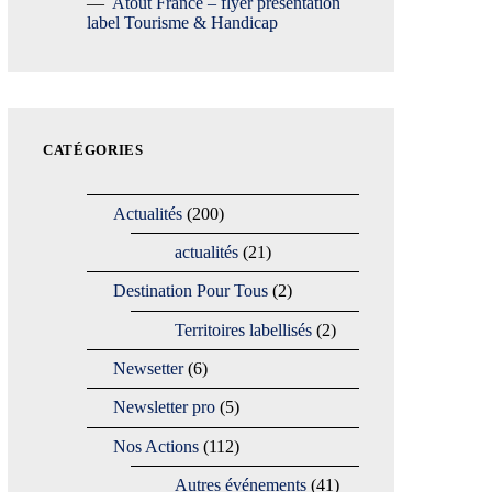
Atout France – flyer présentation
label Tourisme & Handicap
CATÉGORIES
Actualités
(200)
actualités
(21)
Destination Pour Tous
(2)
Territoires labellisés
(2)
Newsetter
(6)
Newsletter pro
(5)
Nos Actions
(112)
Autres événements
(41)