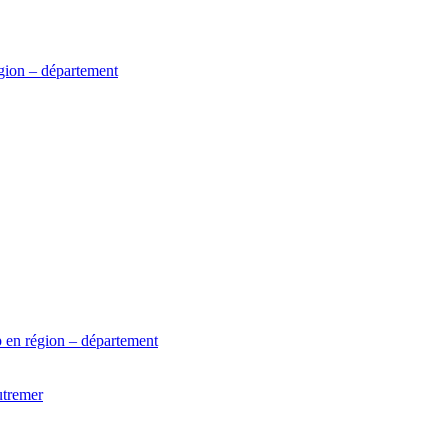
gion – département
 en région – département
utremer