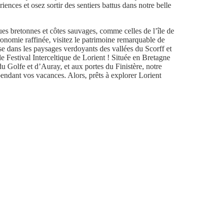
iences et osez sortir des sentiers battus dans notre belle
ues bretonnes et côtes sauvages, comme celles de l’île de
onomie raffinée, visitez le patrimoine remarquable de
se dans les paysages verdoyants des vallées du Scorff et
e Festival Interceltique de Lorient ! Située en Bretagne
 Golfe et d’Auray, et aux portes du Finistère, notre
pendant vos vacances. Alors, prêts à explorer Lorient