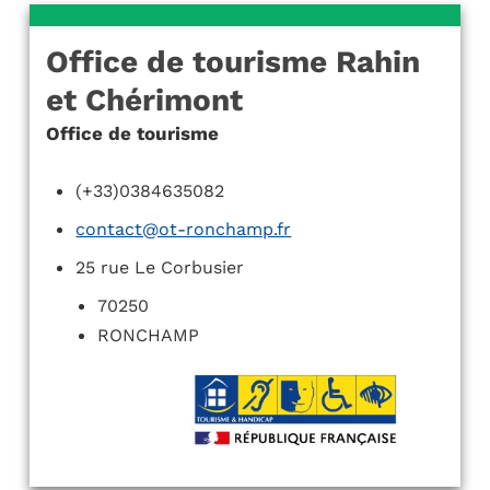
Office de tourisme Rahin
et Chérimont
Office de tourisme
(+33)0384635082
contact@ot-ronchamp.fr
25 rue Le Corbusier
70250
RONCHAMP