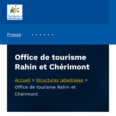
ASSOCIATION TOURISME ET HANDICAPS
REVUE DE PRESSE
Presse
Office de tourisme
Rahin et Chérimont
Accueil
>
Structures labellisées
>
Office de tourisme Rahin et
Chérimont