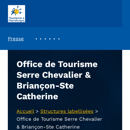
ASSOCIATION TOURISME ET HANDICAPS
REVUE DE PRESSE
Presse
Office de Tourisme
Serre Chevalier &
Briançon-Ste
Catherine
Accueil
>
Structures labellisées
>
Office de Tourisme Serre Chevalier
& Briançon-Ste Catherine