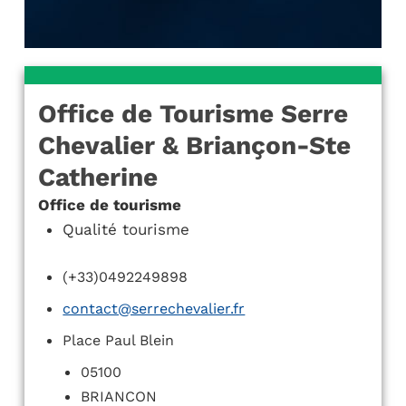
Office de Tourisme Serre
Chevalier & Briançon-Ste
Catherine
Office de tourisme
Qualité tourisme
(+33)0492249898
contact@serrechevalier.fr
Place Paul Blein
05100
BRIANCON