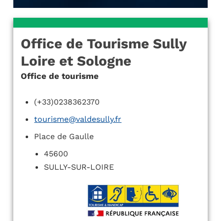
Office de Tourisme Sully
Loire et Sologne
Office de tourisme
(+33)0238362370
tourisme@valdesully.fr
Place de Gaulle
45600
SULLY-SUR-LOIRE