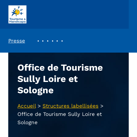
ASSOCIATION TOURISME ET HANDICAPS
REVUE DE PRESSE
Presse
Office de Tourisme
Sully Loire et
Sologne
Accueil
>
Structures labellisées
>
Office de Tourisme Sully Loire et
Sologne