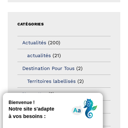
CATÉGORIES
Actualités
(200)
actualités
(21)
Destination Pour Tous
(2)
Territoires labellisés
(2)
Newsetter
(6)
Newsletter pro
(5)
Nos Actions
(112)