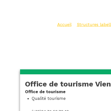
Condrie
Accueil
>
Structures labell
tourisme Vienne – Condri
Office de tourisme Vie
Office de tourisme
Qualité tourisme