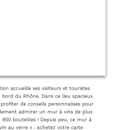
n accueille ses visiteurs et touristes
u bord du Rhône. Dans ce lieu spacieux
profiter de conseils personnalisés pour
galement admirer un mur à vins de plus
 900 bouteilles ! Depuis peu, ce mur à
n au verre » : achetez votre carte