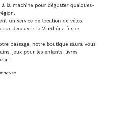
s à la machine pour déguster quelques-
région.
nt un service de location de vélos
 pour découvrir la ViaRhôna à son
votre passage, notre boutique saura vous
ns, jeux pour les enfants, livres
sir !
ionneuse