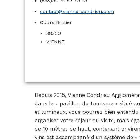
(+33)04 74 53 70 10
contact@vienne-condrieu.com
Cours Brillier
38200
VIENNE
Depuis 2015, Vienne Condrieu Agglomératio
dans le « pavillon du tourisme » situé a
et lumineux, vous pourrez bien entendu 
organiser votre séjour ou visite, mais é
de 10 mètres de haut, contenant environ
vins est accompagné d’un système de « vi