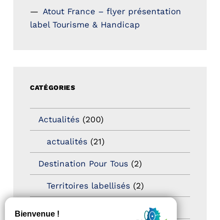
Atout France – flyer présentation
label Tourisme & Handicap
CATÉGORIES
Actualités
(200)
actualités
(21)
Destination Pour Tous
(2)
Territoires labellisés
(2)
Newsetter
(6)