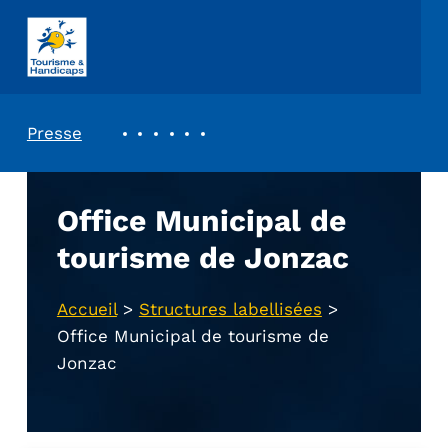
ASSOCIATION TOURISME ET HANDICAPS
REVUE DE PRESSE
Presse
Office Municipal de
tourisme de Jonzac
Accueil
>
Structures labellisées
>
Office Municipal de tourisme de
Jonzac