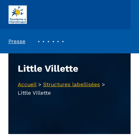
ASSOCIATION TOURISME ET HANDICAPS
REVUE DE PRESSE
Presse
Little Villette
Accueil
>
Structures labellisées
>
Little Villette