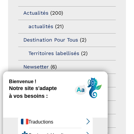
Actualités
(200)
actualités
(21)
Destination Pour Tous
(2)
Territoires labellisés
(2)
Newsetter
(6)
Newsletter pro
(5)
Nos Actions
(112)
Autres événements
(41)
Formation
(15)