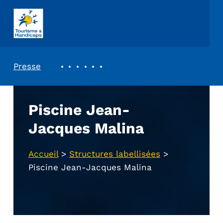
ASSOCIATION TOURISME ET HANDICAPS
REVUE DE PRESSE
Presse
Piscine Jean-
Jacques Malina
Accueil
>
Structures labellisées
>
Piscine Jean-Jacques Malina