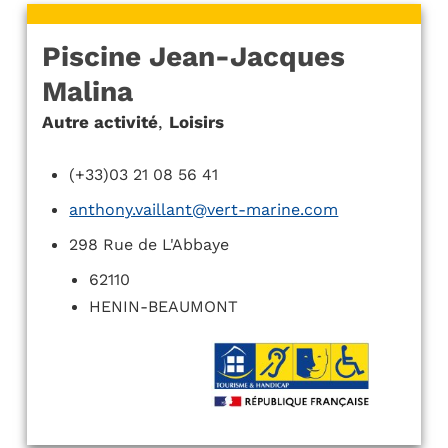
Piscine Jean-Jacques
Malina
Autre activité
,
Loisirs
(+33)03 21 08 56 41
anthony.vaillant@vert-marine.com
298 Rue de L'Abbaye
62110
HENIN-BEAUMONT