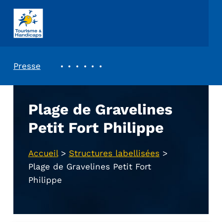
ASSOCIATION TOURISME ET HANDICAPS
REVUE DE PRESSE
Presse
Plage de Gravelines
Petit Fort Philippe
Accueil
>
Structures labellisées
>
Plage de Gravelines Petit Fort
Philippe