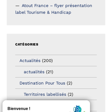
Atout France – flyer présentation
label Tourisme & Handicap
CATÉGORIES
Actualités
(200)
actualités
(21)
Destination Pour Tous
(2)
Territoires labellisés
(2)
Newsetter
(6)