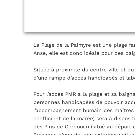
La Plage de la Palmyre est une plage fam
Anse, elle est donc idéale pour des bai
Située à proximité du centre ville et du
d’une rampe d’accès handicapés et labe
Pour l’accès PMR à la plage et sa baigna
personnes handicapées de pouvoir accé
l’accompagnement humain des maîtres n
coefficient de la marée) sera à disposi
des Pins de Cordouan (situé au départ 
Présence d’une douche extérieure situé