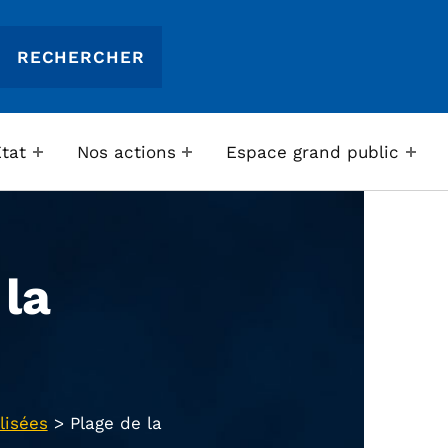
Etat
Nos actions
Espace grand public
 la
lisées
>
Plage de la