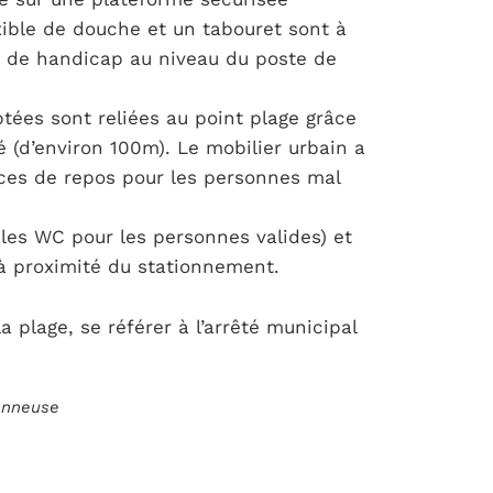
xible de douche et un tabouret sont à
on de handicap au niveau du poste de
ées sont reliées au point plage grâce
(d’environ 100m). Le mobilier urbain a
ces de repos pour les personnes mal
es WC pour les personnes valides) et
 à proximité du stationnement.
 plage, se référer à l’arrêté municipal
ionneuse