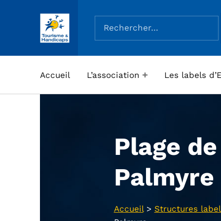
Rechercher :
ASSOCIATION TOURISME ET HANDICAPS
Accueil
L’association
Les labels d’
Plage de
Palmyre
Accueil
>
Structures label