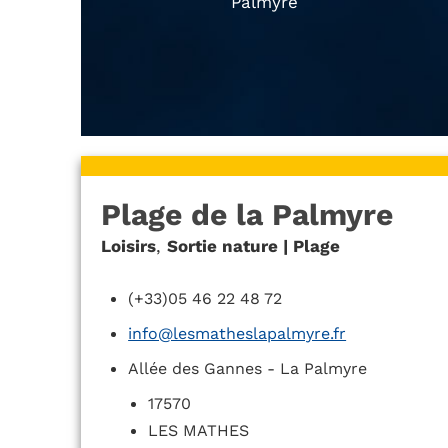
Palmyre
Plage de la Palmyre
Loisirs
,
Sortie nature | Plage
(+33)05 46 22 48 72
info@lesmatheslapalmyre.fr
Allée des Gannes - La Palmyre
17570
LES MATHES