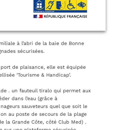
iliale à l’abri de la baie de Bonne
gnades sécurisées.
 port de plaisance, elle est équipée
llisée ‘Tourisme & Handicap’.
de . un fauteuil tiralo qui permet aux
der dans l’eau (grâce à
ageurs sauveteurs quel que soit le
tion au poste de secours de la plage
de la Grande Côte, côté Club Med) .
e sur une plateforme sécurisée