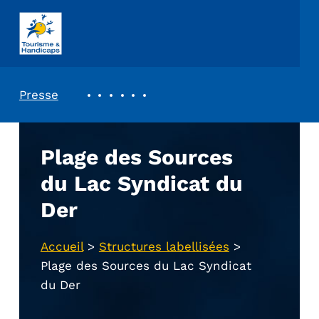
ASSOCIATION TOURISME ET HANDICAPS
REVUE DE PRESSE
Presse
Plage des Sources
du Lac Syndicat du
Der
Accueil
>
Structures labellisées
>
Plage des Sources du Lac Syndicat
du Der