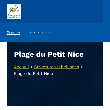
ASSOCIATION TOURISME ET HANDICAPS
REVUE DE PRESSE
Presse
Plage du Petit Nice
Accueil
>
Structures labellisées
>
Plage du Petit Nice