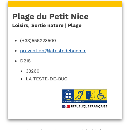
Plage du Petit Nice
Loisirs
,
Sortie nature | Plage
(+33)556223500
prevention@latestedebuch.fr
D218
33260
LA TESTE-DE-BUCH